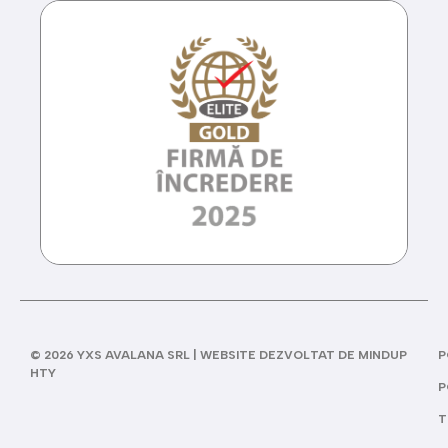
© 2026 YXS AVALANA SRL | WEBSITE DEZVOLTAT DE MINDUP
P
HTY
P
T