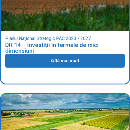
Planul Național Strategic PAC 2023 - 2027
DR 14 – Investiții în fermele de mici
dimensiuni
Află mai mult