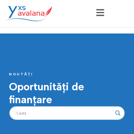
NOUTĂȚI
Oportunități de
finanțare