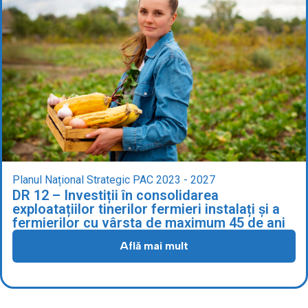
Planul Național Strategic PAC 2023 - 2027
DR 12 – Investiții în consolidarea
exploatațiilor tinerilor fermieri instalați și a
fermierilor cu vârsta de maximum 45 de ani
Află mai mult