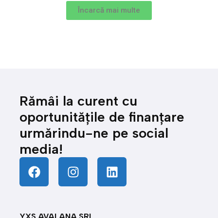
Încarcă mai multe
Rămâi la curent cu
oportunitățile de finanțare
urmărindu-ne pe social
media!
YXS AVALANA SRL