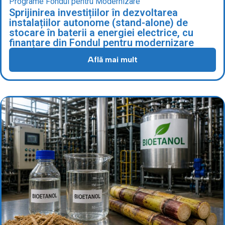
Programe Fondul pentru Modernizare
Sprijinirea investițiilor în dezvoltarea
instalațiilor autonome (stand-alone) de
stocare în baterii a energiei electrice, cu
finanțare din Fondul pentru modernizare
Află mai mult