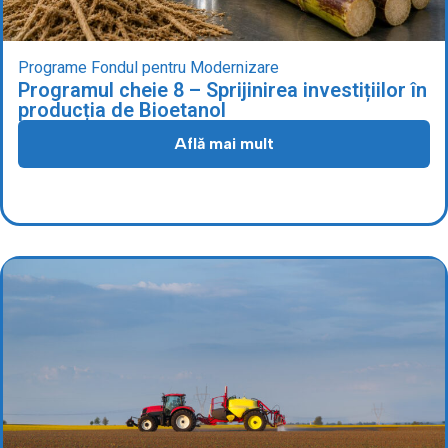
Programe Fondul pentru Modernizare
Programul cheie 8 – Sprijinirea investițiilor în
producția de Bioetanol
Află mai mult