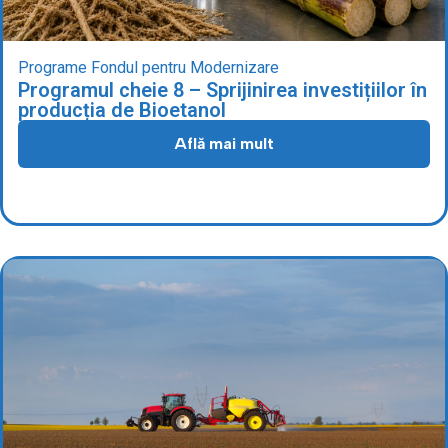
Programe Fondul pentru Modernizare
Programul cheie 8 – Sprijinirea investițiilor în
producția de Bioetanol
Află mai mult