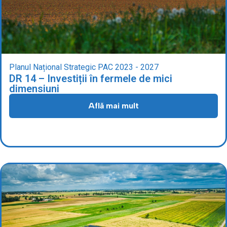
Planul Național Strategic PAC 2023 - 2027
DR 14 – Investiții în fermele de mici
dimensiuni
Află mai mult