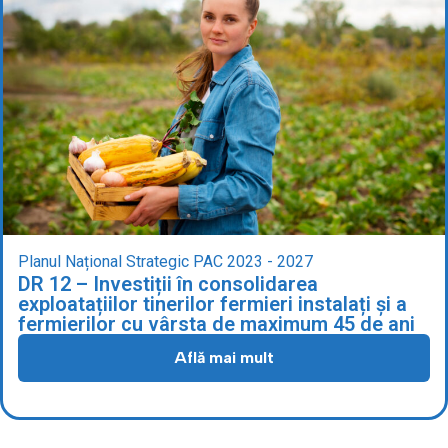
Planul Național Strategic PAC 2023 - 2027
DR 12 – Investiții în consolidarea
exploatațiilor tinerilor fermieri instalați și a
fermierilor cu vârsta de maximum 45 de ani
Află mai mult