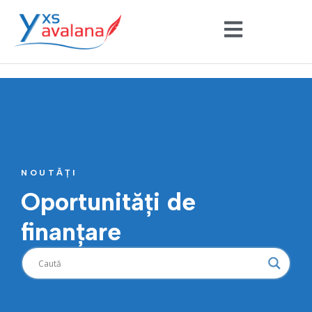
NOUTĂȚI
Oportunități de
finanțare