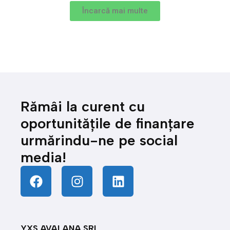
Încarcă mai multe
Rămâi la curent cu
oportunitățile de finanțare
urmărindu-ne pe social
media!
YXS AVALANA SRL