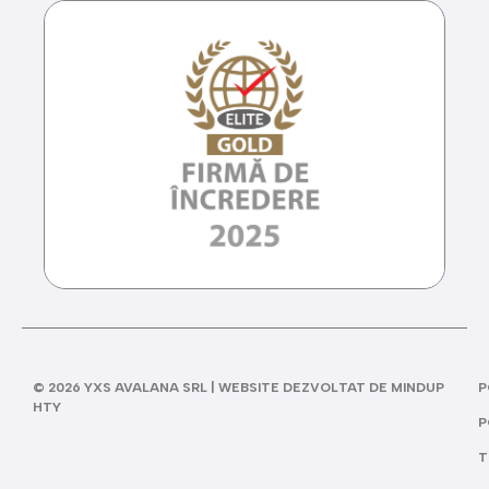
© 2026 YXS AVALANA SRL | WEBSITE DEZVOLTAT DE MINDUP
P
HTY
P
T