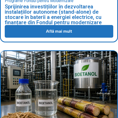
Programe Fondul pentru Modernizare
Sprijinirea investițiilor în dezvoltarea
instalațiilor autonome (stand-alone) de
stocare în baterii a energiei electrice, cu
finanțare din Fondul pentru modernizare
Află mai mult