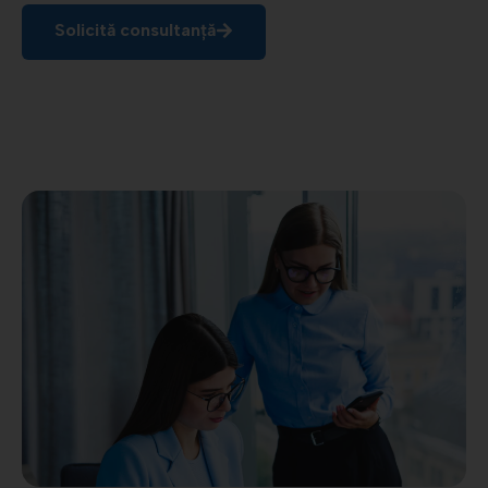
Solicită consultanță