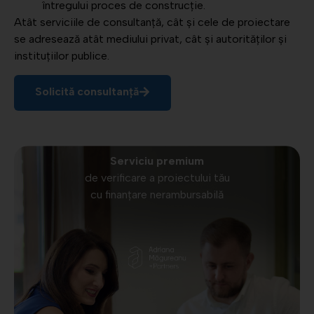
întregului proces de construcție.
Atât serviciile de consultanță, cât și cele de proiectare
se adresează atât mediului privat, cât și autorităților și
instituțiilor publice.
Solicită consultanță
Serviciu premium
de verificare a proiectului tău
cu finanțare nerambursabilă