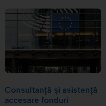
Consultanță și asistență
accesare fonduri