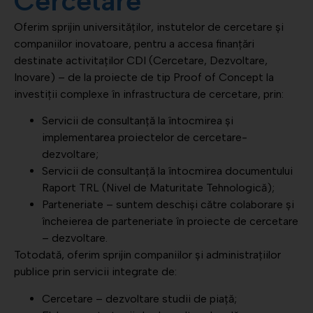
Cercetare
Oferim sprijin universităților, instutelor de cercetare și
companiilor inovatoare, pentru a accesa finanțări
destinate activitaților CDI (Cercetare, Dezvoltare,
Inovare) – de la proiecte de tip Proof of Concept la
investiții complexe în infrastructura de cercetare, prin:
Servicii de consultanță la întocmirea și
implementarea proiectelor de cercetare-
dezvoltare;
Servicii de consultanță la întocmirea documentului
Raport TRL (Nivel de Maturitate Tehnologică);
Parteneriate – suntem deschiși către colaborare și
încheierea de parteneriate în proiecte de cercetare
– dezvoltare.
Totodată, oferim sprijin companiilor și administrațiilor
publice prin servicii integrate de:
Cercetare – dezvoltare studii de piață;