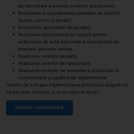
de decontare a sumelor cuvenite prin proiect;
Întocmirea și coordonarea dosarelor de achiziții
(bunuri, servicii și lucrari);
Întocmirea rapoartelor de progres;
Întocmirea documentațiilor suport pentru
redactarea de acte adiționale la contractele de
finanțare, procese verbale ;
Realizarea cererilor de plata;
Realizarea cererilor de rambursare;
Analizarea evoluției de ansamblu a proiectului în
conformitate cu graficul de implementare.
Înainte de a începe implementarea proiectului asigură-te
că ești bine informat și nu te expui la riscuri !
Solicită consultanță