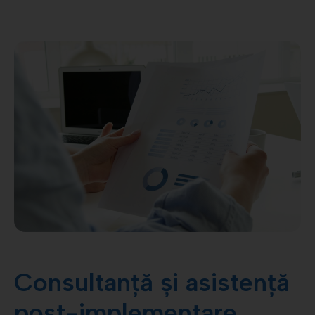
Consultanță și asistență
post-implementare