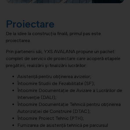
Proiectare
De la idee la construcția finală, primul pas este
proiectarea.
Prin partenerii săi, YXS AVALANA propune un pachet
complet de servicii de proiectare care acoperă etapele
pregătirii, realizării și finalizării lucrărilor:
Asistență pentru obținerea avizelor;
Întocmire Studii de Fezabilitate (SF);
Întocmire Documentație de Avizare a Lucrărilor de
Intervenție (DALI);
Întocmire Documentație Tehnică pentru obținerea
Autorizației de Construire (DTAC);
Întocmire Proiect Tehnic (PTH);
Furnizarea de asistență tehnică pe parcursul