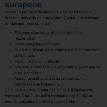
europene
Odată ce procesul de elaborare a proiectului a fost
demarat, serviciile de consultanță și asistență accesare
fonduri europene constau în:
Elaborare studii de prefezabilitate și/sau
fezabilitate;
Redactare plan de afacere;
Consultanță pentru întocmirea și depunerea cererii
de finanțare;
Întocmire planuri financiare;
Realizare analize tehnico-economice și/sau analize
cost-beneficiu;
Asistență pentru semnarea contractului cu
Autoritatea de Management
De la idee la proiect, sunt pași pe care îi parcurgem
împreună. Gratuit, realizăm verificarea eligibilității și
evaluăm
șansele de finanțare a proiectului: