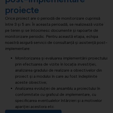
proiecte
Orice proiect are o periodă de monitorizare cuprinsă
între 3 și 5 ani. În aceasta perioadă, se realizează vizite
pe teren și se întocmesc documente și rapoarte de
monitorizare periodic. Pentru această etapa, echipa
noastră asigură servicii de consultanță și asistență post-
implementare:
Monitorizarea și evaluarea implementării proiectului
prin efectuarea de vizite în locația investiției,
analizarea gradului de realizare a obiectivelor din
proiect și a modului în care au fost îndeplinite
aceste obiective;
Analizarea evoluției de ansamblu a proiectului în
conformitate cu graficul de implementare, cu
specificarea eventualelor întârzieri și a motivelor
apariției acestora etc.