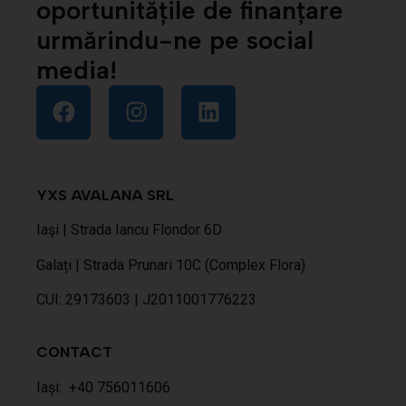
oportunitățile de finanțare
urmărindu-ne pe social
media!
YXS AVALANA SRL
Iaşi | Strada Iancu Flondor 6D
Galați | Strada Prunari 10C (Complex Flora)
CUI: 29173603 | J2011001776223
CONTACT
Iași:
+40 756011606