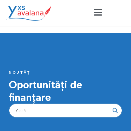
NOUTĂȚI
Oportunități de
finanțare