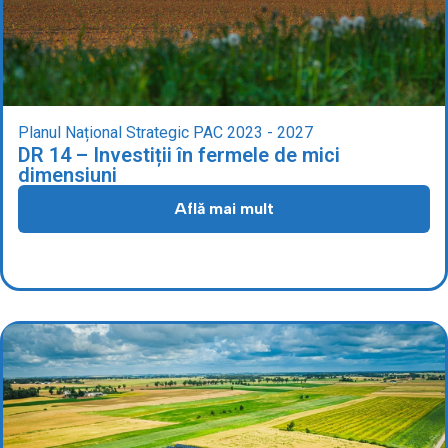
Planul Național Strategic PAC 2023 - 2027
DR 14 – Investiții în fermele de mici
dimensiuni
Află mai mult