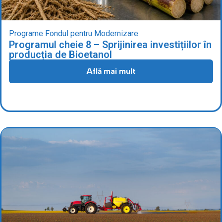
Programe Fondul pentru Modernizare
Programul cheie 8 – Sprijinirea investițiilor în
producția de Bioetanol
Află mai mult