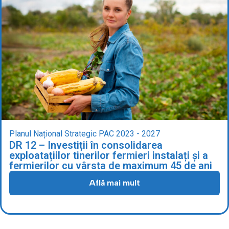
Planul Național Strategic PAC 2023 - 2027
DR 12 – Investiții în consolidarea
exploatațiilor tinerilor fermieri instalați și a
fermierilor cu vârsta de maximum 45 de ani
Află mai mult