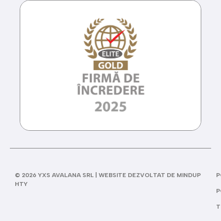
© 2026 YXS AVALANA SRL | WEBSITE DEZVOLTAT DE MINDUP
P
HTY
P
T