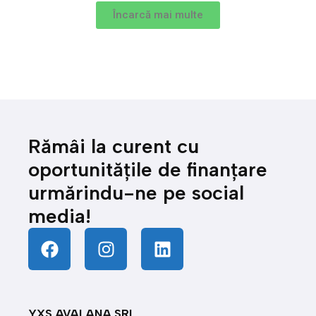
Încarcă mai multe
Rămâi la curent cu
oportunitățile de finanțare
urmărindu-ne pe social
media!
YXS AVALANA SRL