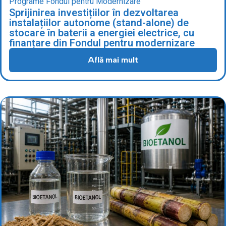
Programe Fondul pentru Modernizare
Sprijinirea investițiilor în dezvoltarea
instalațiilor autonome (stand-alone) de
stocare în baterii a energiei electrice, cu
finanțare din Fondul pentru modernizare
Află mai mult