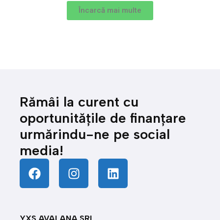
Încarcă mai multe
Rămâi la curent cu
oportunitățile de finanțare
urmărindu-ne pe social
media!
YXS AVALANA SRL