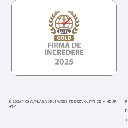
© 2026 YXS AVALANA SRL | WEBSITE DEZVOLTAT DE MINDUP
P
HTY
P
T