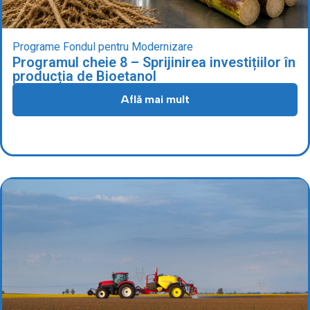
Programe Fondul pentru Modernizare
Programul cheie 8 – Sprijinirea investițiilor în
producția de Bioetanol
Află mai mult