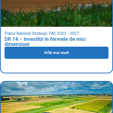
Planul Național Strategic PAC 2023 - 2027
DR 14 – Investiții în fermele de mici
dimensiuni
Află mai mult