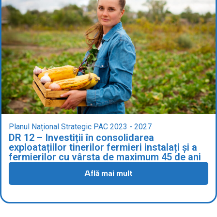
Planul Național Strategic PAC 2023 - 2027
DR 12 – Investiții în consolidarea
exploatațiilor tinerilor fermieri instalați și a
fermierilor cu vârsta de maximum 45 de ani
Află mai mult