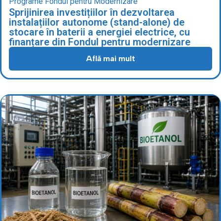
Programe Fondul pentru Modernizare
Sprijinirea investițiilor în dezvoltarea
instalațiilor autonome (stand-alone) de
stocare în baterii a energiei electrice, cu
finanțare din Fondul pentru modernizare
Află mai mult