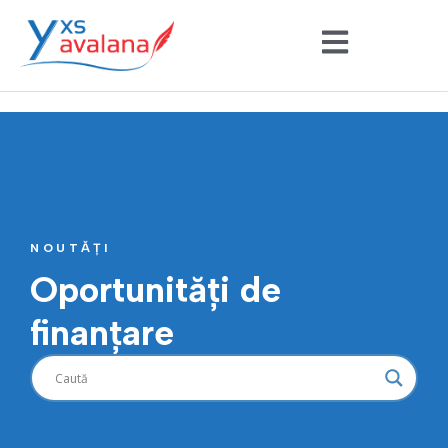
NOUTĂȚI
Oportunități de
finanțare