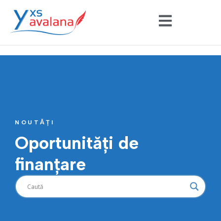
NOUTĂȚI
Oportunități de
finanțare