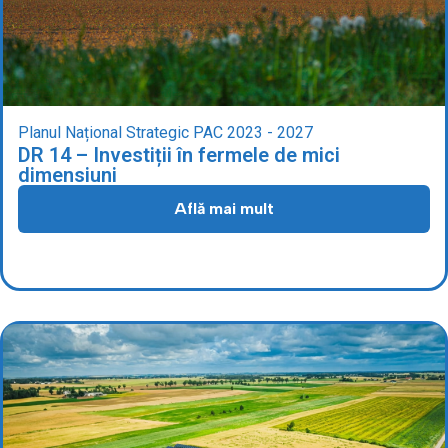
Planul Național Strategic PAC 2023 - 2027
DR 14 – Investiții în fermele de mici
dimensiuni
Află mai mult