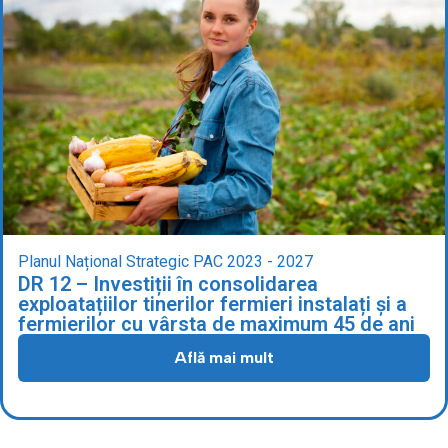
Planul Național Strategic PAC 2023 - 2027
DR 12 – Investiții în consolidarea
exploatațiilor tinerilor fermieri instalați și a
fermierilor cu vârsta de maximum 45 de ani
Află mai mult