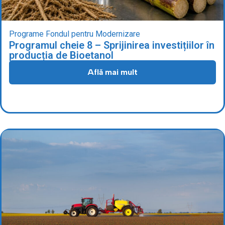
Programe Fondul pentru Modernizare
Programul cheie 8 – Sprijinirea investițiilor în
producția de Bioetanol
Află mai mult