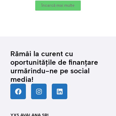
Încarcă mai multe
Rămâi la curent cu
oportunitățile de finanțare
urmărindu-ne pe social
media!
YXS AVALANA SRL