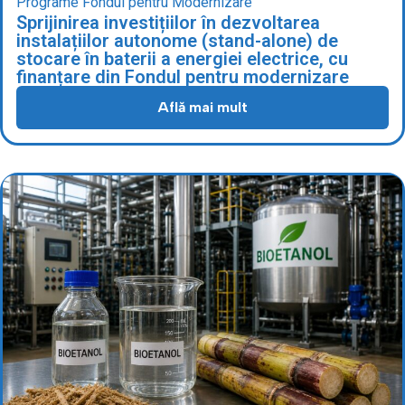
Programe Fondul pentru Modernizare
Sprijinirea investițiilor în dezvoltarea
instalațiilor autonome (stand-alone) de
stocare în baterii a energiei electrice, cu
finanțare din Fondul pentru modernizare
Află mai mult