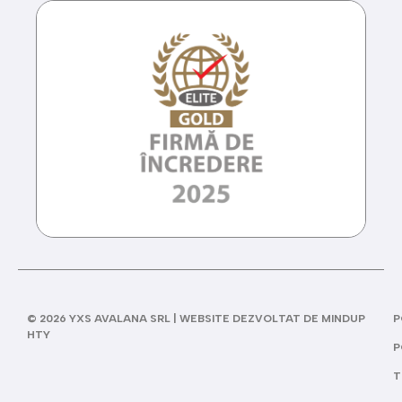
© 2026 YXS AVALANA SRL | WEBSITE DEZVOLTAT DE MINDUP
P
HTY
P
T