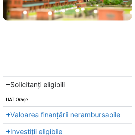
Solicitanți eligibili
UAT Orașe
Valoarea finanțării nerambursabile
Investiții eligibile