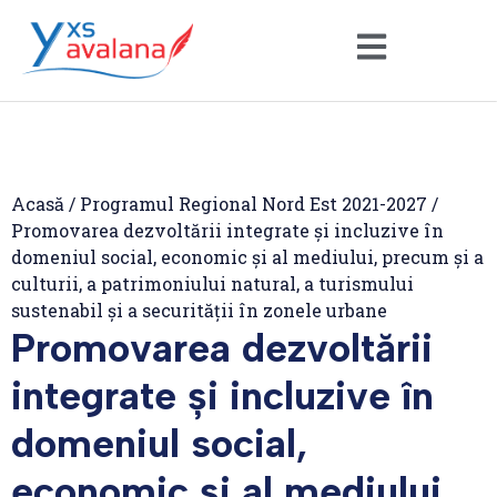
Acasă
/
Programul Regional Nord Est 2021-2027
/
Promovarea dezvoltării integrate și incluzive în
domeniul social, economic și al mediului, precum și a
culturii, a patrimoniului natural, a turismului
sustenabil și a securității în zonele urbane
Promovarea dezvoltării
integrate și incluzive în
domeniul social,
economic și al mediului,