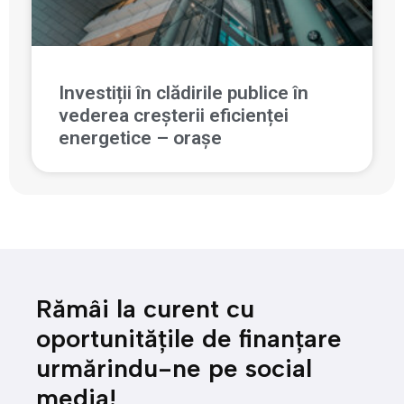
Investiții în clădirile publice în
vederea creșterii eficienței
energetice – orașe
Rămâi la curent cu
oportunitățile de finanțare
urmărindu-ne pe social
media!