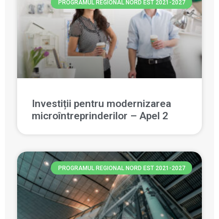
PROGRAMUL REGIONAL NORD EST 2021-2027
Investiții pentru modernizarea
microîntreprinderilor – Apel 2
PROGRAMUL REGIONAL NORD EST 2021-2027