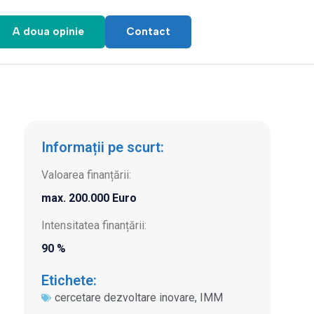
A doua opinie
Contact
Informații pe scurt:
Valoarea finanțării:
max. 200.000 Euro
Intensitatea finanțării:
90 %
Etichete:
cercetare dezvoltare inovare
,
IMM