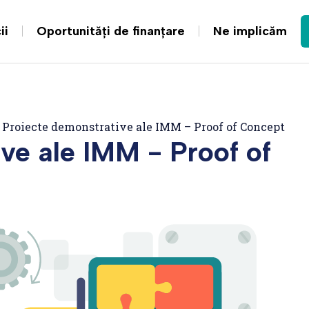
ii
Oportunități de finanțare
Ne implicăm
/
Proiecte demonstrative ale IMM – Proof of Concept
ve ale IMM - Proof of