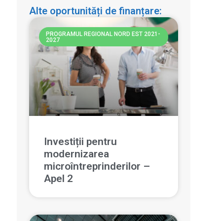
Alte oportunități de finanțare:
PROGRAMUL REGIONAL NORD EST 2021-
2027
Investiții pentru
modernizarea
microîntreprinderilor –
Apel 2