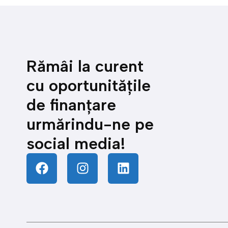
Rămâi la curent
cu oportunitățile
de finanțare
urmărindu-ne pe
social media!