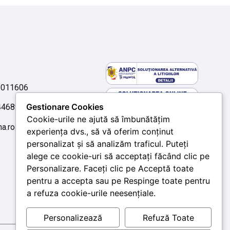
6011606
Gestionare Cookies
744689613
Cookie-urile ne ajută să îmbunătățim
na.ro
experiența dvs., să vă oferim conținut
personalizat și să analizăm traficul. Puteți
alege ce cookie-uri să acceptați făcând clic pe
Personalizare. Faceți clic pe Acceptă toate
pentru a accepta sau pe Respinge toate pentru
a refuza cookie-urile neesențiale.
Personalizează
Refuză Toate