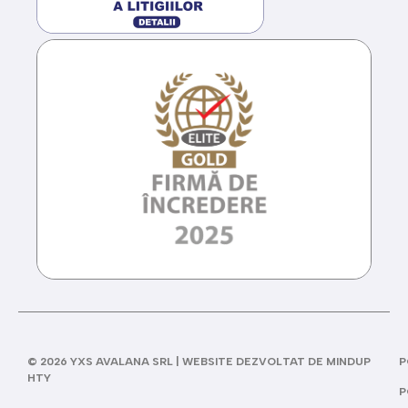
© 2026 YXS AVALANA SRL | WEBSITE DEZVOLTAT DE MINDUP
P
HTY
P