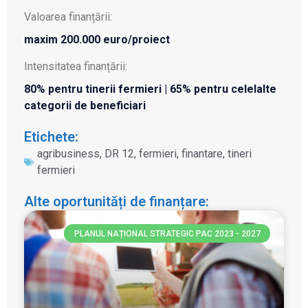
Valoarea finanțării:
maxim 200.000 euro/proiect
Intensitatea finanțării:
80% pentru tinerii fermieri | 65% pentru celelalte
categorii de beneficiari
Etichete:
agribusiness
,
DR 12
,
fermieri
,
finantare
,
tineri
fermieri
Alte oportunități de finanțare:
PLANUL NAȚIONAL STRATEGIC PAC 2023 - 2027