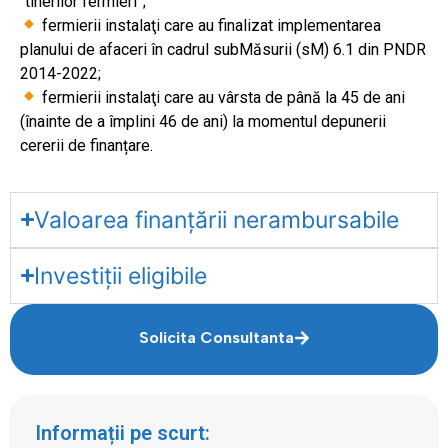
“tinerilor fermieri”;
fermierii instalaţi care au finalizat implementarea
planului de afaceri în cadrul subMăsurii (sM) 6.1 din PNDR
2014-2022;
fermierii instalaţi care au vârsta de până la 45 de ani
(înainte de a împlini 46 de ani) la momentul depunerii
cererii de finanțare.
Valoarea finanțării nerambursabile
Investiții eligibile
Solicita Consultanta
Informații pe scurt: