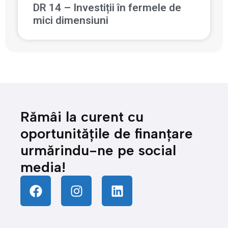
DR 14 – Investiții în fermele de
mici dimensiuni
Rămâi la curent cu
oportunitățile de finanțare
urmărindu-ne pe social
media!