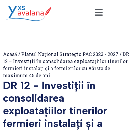
Acasă
/
Planul Național Strategic PAC 2023 - 2027
/
DR
12 – Investiții în consolidarea exploatațiilor tinerilor
fermieri instalați și a fermierilor cu vârsta de
maximum 45 de ani
DR 12 - Investiții în
consolidarea
exploatațiilor tinerilor
fermieri instalați și a