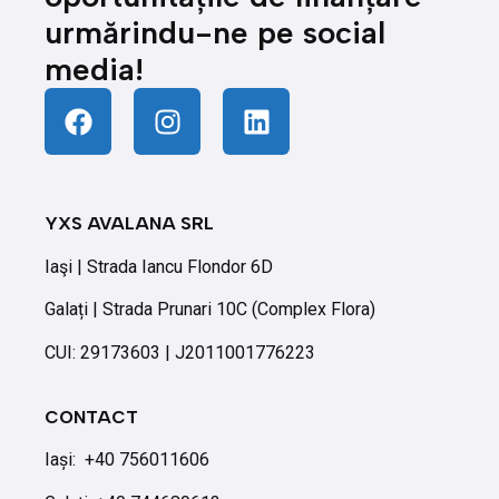
urmărindu-ne pe social
media!
YXS AVALANA SRL
Iaşi | Strada Iancu Flondor 6D
Galați | Strada Prunari 10C (Complex Flora)
CUI: 29173603 | J2011001776223
CONTACT
Iași:
+40 756011606