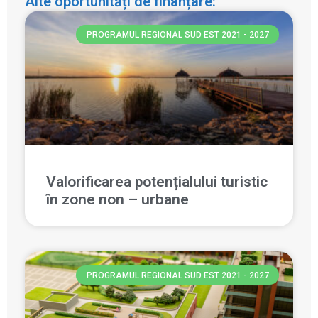
Alte oportunități de finanțare:
PROGRAMUL REGIONAL SUD EST 2021 - 2027
Valorificarea potențialului turistic
în zone non – urbane
PROGRAMUL REGIONAL SUD EST 2021 - 2027