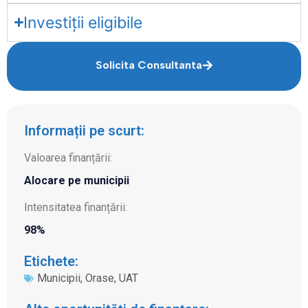
Investiții eligibile
Solicita Consultanta
Informații pe scurt:
Valoarea finanțării:
Alocare pe municipii
Intensitatea finanțării:
98%
Etichete:
Municipii
,
Orase
,
UAT