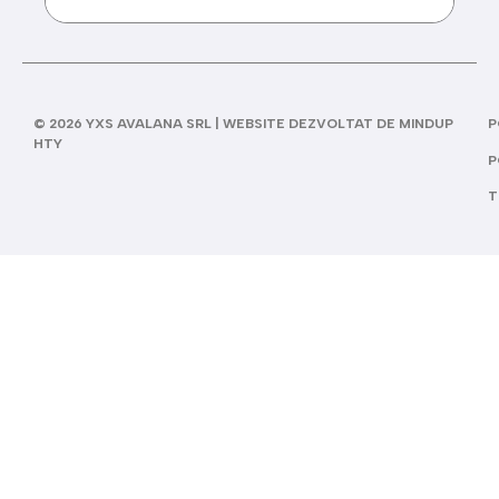
© 2026 YXS AVALANA SRL | WEBSITE DEZVOLTAT DE MINDUP
P
HTY
P
T