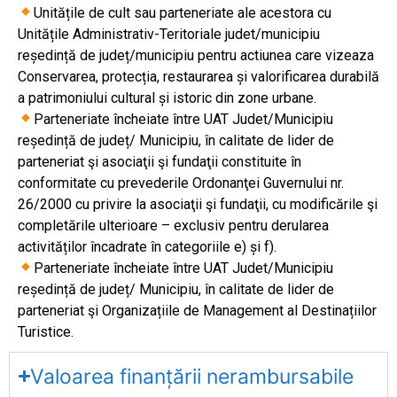
Unitățile de cult sau parteneriate ale acestora cu
Unitățile Administrativ-Teritoriale judet/municipiu
reședință de județ/municipiu pentru actiunea care vizeaza
Conservarea, protecția, restaurarea și valorificarea durabilă
a patrimoniului cultural și istoric din zone urbane.
Parteneriate încheiate între UAT Judet/Municipiu
reședință de județ/ Municipiu, în calitate de lider de
parteneriat şi asociaţii şi fundaţii constituite în
conformitate cu prevederile Ordonanţei Guvernului nr.
26/2000 cu privire la asociaţii şi fundaţii, cu modificările şi
completările ulterioare – exclusiv pentru derularea
activităților încadrate în categoriile e) și f).
Parteneriate încheiate între UAT Judet/Municipiu
reședință de județ/ Municipiu, în calitate de lider de
parteneriat şi Organizațiile de Management al Destinațiilor
Turistice.
Valoarea finanțării nerambursabile