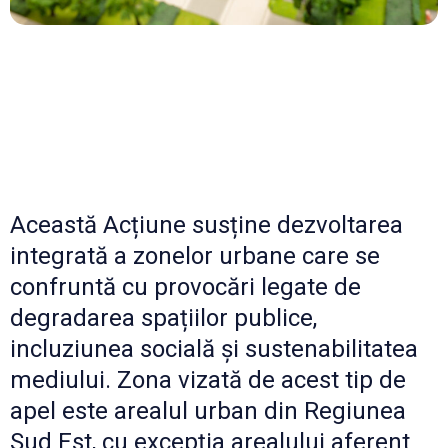
Această Acțiune susține dezvoltarea
integrată a zonelor urbane care se
confruntă cu provocări legate de
degradarea spațiilor publice,
incluziunea socială și sustenabilitatea
mediului. Zona vizată de acest tip de
apel este arealul urban din Regiunea
Sud Est, cu excepţia arealului aferent