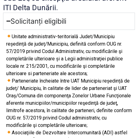
ITI Delta Dunării.
Solicitanți eligibili
Unitate administrativ-teritorială Judet/Municipiu
reședință de județ/Municipiu, definită conform OUG nr.
57/2019 privind Codul Administrativ, cu modificările şi
completările ulterioare și a Legii administraţiei publice
locale nr. 215/2001, cu modificările şi completările
ulterioare si parteneriate ale acestora;
Parteneriate încheiate între UAT Municipiu reședință de
județ/ Municipiu, în calitate de lider de parteneriat şi UAT
Oraș/Comuna din componenţa Zonelor Urbane Funcţionale
aferente municipiilor/municipiilor reşedinţă de judeţ,
limitrofe acestora, în calitate de parteneri, definite conform
OUG nr. 57/2019 privind Codul administrativ, cu
modificările şi completările ulterioare;
Asociaţiile de Dezvoltare Intercomunitară (ADI) astfel